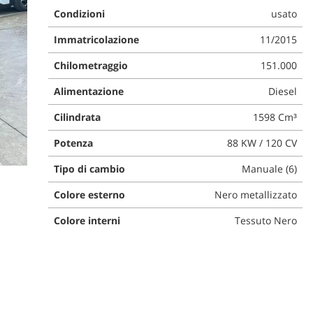
Condizioni
usato
Immatricolazione
11/2015
Chilometraggio
151.000
Alimentazione
Diesel
Cilindrata
1598 Cm³
Potenza
88 KW / 120 CV
Tipo di cambio
Manuale (6)
Colore esterno
Nero metallizzato
Colore interni
Tessuto Nero