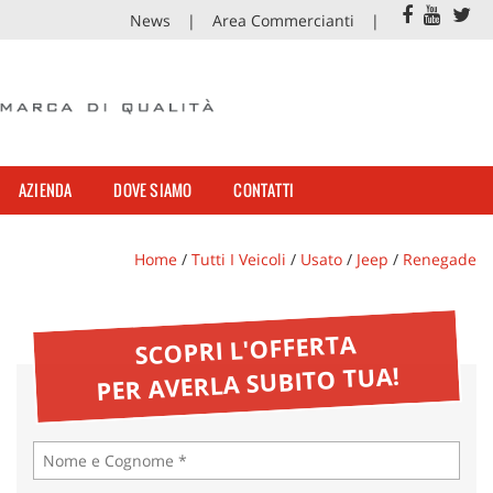
News
Area Commercianti
AZIENDA
DOVE SIAMO
CONTATTI
Home
/
Tutti I Veicoli
/
Usato
/
Jeep
/
Renegade
SCOPRI L'OFFERTA
PER AVERLA SUBITO TUA!