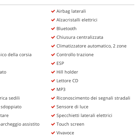
Airbag laterali
Alzacristalli elettrici
Bluetooth
Chiusura centralizzata
Climatizzatore automatico, 2 zone
ico della corsia
Controllo trazione
ESP
lato
Hill holder
Lettore CD
MP3
ica sedili
Riconoscimento dei segnali stradali
 sdoppiato
Sensore di luce
itare
Specchietti laterali elettrici
rcheggio assistito
Touch screen
Vivavoce