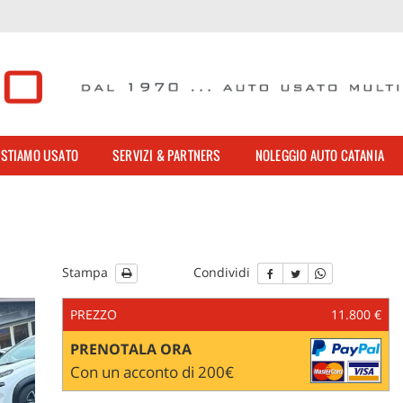
STIAMO USATO
SERVIZI & PARTNERS
NOLEGGIO AUTO CATANIA
Stampa
Condividi
PREZZO
11.800 €
PRENOTALA ORA
Con un acconto di 200€