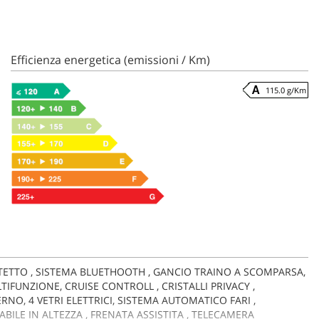
Efficienza energetica (emissioni / Km)
115.0 g/Km
 TETTO , SISTEMA BLUETHOOTH , GANCIO TRAINO A SCOMPARSA,
LTIFUNZIONE, CRUISE CONTROLL , CRISTALLI PRIVACY ,
O, 4 VETRI ELETTRICI, SISTEMA AUTOMATICO FARI ,
BILE IN ALTEZZA , FRENATA ASSISTITA , TELECAMERA