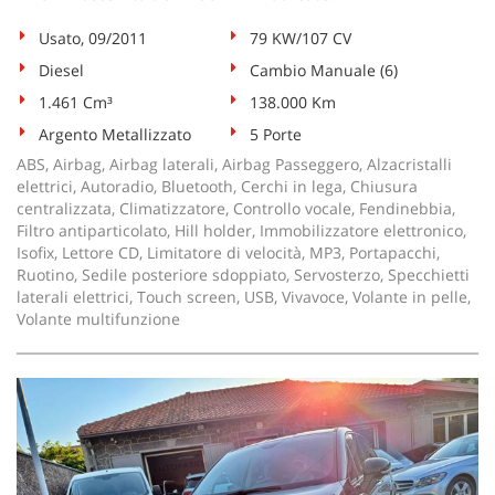
Usato, 09/2011
79 KW/107 CV
Diesel
Cambio Manuale (6)
1.461 Cm³
138.000 Km
Argento Metallizzato
5 Porte
ABS, Airbag, Airbag laterali, Airbag Passeggero, Alzacristalli
elettrici, Autoradio, Bluetooth, Cerchi in lega, Chiusura
centralizzata, Climatizzatore, Controllo vocale, Fendinebbia,
Filtro antiparticolato, Hill holder, Immobilizzatore elettronico,
Isofix, Lettore CD, Limitatore di velocità, MP3, Portapacchi,
Ruotino, Sedile posteriore sdoppiato, Servosterzo, Specchietti
laterali elettrici, Touch screen, USB, Vivavoce, Volante in pelle,
Volante multifunzione