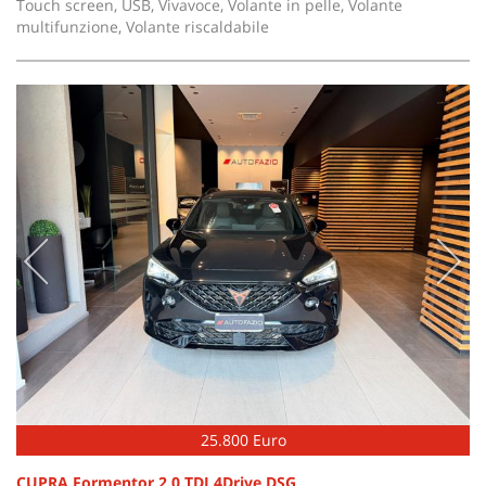
Touch screen, USB, Vivavoce, Volante in pelle, Volante
multifunzione, Volante riscaldabile
25.800 Euro
CUPRA Formentor 2.0 TDI 4Drive DSG