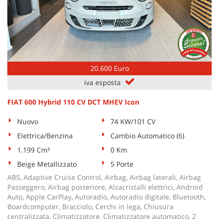
20.600 Euro
iva esposta
FIAT 600 Hybrid 110 CV DCT MHEV Icon
Nuovo
74 KW/101 CV
Elettrica/Benzina
Cambio Automatico (6)
1.199 Cm³
0 Km
Beige Metallizzato
5 Porte
ABS, Adaptive Cruise Control, Airbag, Airbag laterali, Airbag
Passeggero, Airbag posteriore, Alzacristalli elettrici, Android
Auto, Apple CarPlay, Autoradio, Autoradio digitale, Bluetooth,
Boardcomputer, Bracciolo, Cerchi in lega, Chiusura
centralizzata, Climatizzatore, Climatizzatore automatico, 2