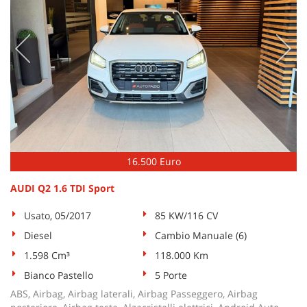
16.500 Euro
AUDI Q2 1.6 TDI Sport
Usato, 05/2017
85 KW/116 CV
Diesel
Cambio Manuale (6)
1.598 Cm³
118.000 Km
Bianco Pastello
5 Porte
ABS, Airbag, Airbag laterali, Airbag Passeggero, Airbag