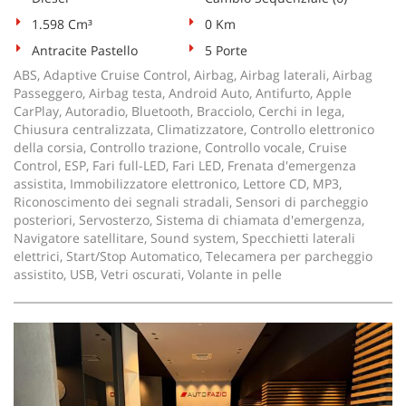
1.598 Cm³
0 Km
Antracite Pastello
5 Porte
ABS, Adaptive Cruise Control, Airbag, Airbag laterali, Airbag
Passeggero, Airbag testa, Android Auto, Antifurto, Apple
CarPlay, Autoradio, Bluetooth, Bracciolo, Cerchi in lega,
Chiusura centralizzata, Climatizzatore, Controllo elettronico
della corsia, Controllo trazione, Controllo vocale, Cruise
Control, ESP, Fari full-LED, Fari LED, Frenata d'emergenza
assistita, Immobilizzatore elettronico, Lettore CD, MP3,
Riconoscimento dei segnali stradali, Sensori di parcheggio
posteriori, Servosterzo, Sistema di chiamata d'emergenza,
Navigatore satellitare, Sound system, Specchietti laterali
elettrici, Start/Stop Automatico, Telecamera per parcheggio
assistito, USB, Vetri oscurati, Volante in pelle