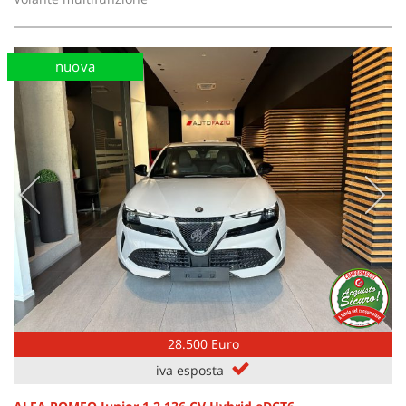
nuova
28.500 Euro
iva esposta