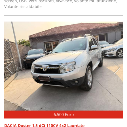
screen, USB, Vetri oscurati, Vivavoce, Volante multifunzione,
Volante riscaldabile
6.500 Euro
DACIA Duster 1.5 dCi 110CV 4x2 Lauréate