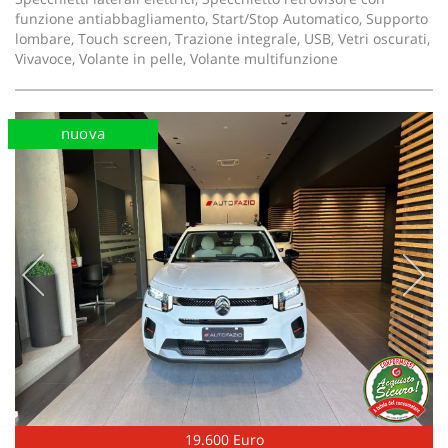
funzione antiabbagliamento, Start/Stop Automatico, Supporto
lombare, Touch screen, Trazione integrale, USB, Vetri oscurati,
Vivavoce, Volante in pelle, Volante multifunzione
nuova
19.600 Euro