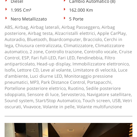
Diesel
Cambio Automatico (8)
1.995 Cm³
162.000 Km
Nero Metallizzato
5 Porte
ABS, Airbag, Airbag laterali, Airbag Passeggero, Airbag
posteriore, Airbag testa, Alzacristalli elettrici, Apple CarPlay,
Autoradio, Bluetooth, Boardcomputer, Bracciolo, Cerchi in
lega, Chiusura centralizzata, Climatizzatore, Climatizzatore
automatico, 2 zone, Controllo trazione, Controllo vocale, Cruise
Control, ESP, Fari full-LED, Fari LED, Fendinebbia, Filtro
antiparticolato, Head-up display, Immobilizzatore elettronico,
Isofix, Lettore CD, Leve al volante, Limitatore di velocità, Luce
d'ambiente, Luci diurne LED, Monitoraggio pressione
pneumatici, MP3, Park Distance Control, Portapacchi,
Portellone posteriore elettrico, Ruotino, Sedile posteriore
sdoppiato, Sensore di luce, Servosterzo, Navigatore satellitare,
Sound system, Start/Stop Automatico, Touch screen, USB, Vetri
oscurati, Vivavoce, Volante in pelle, Volante multifunzione