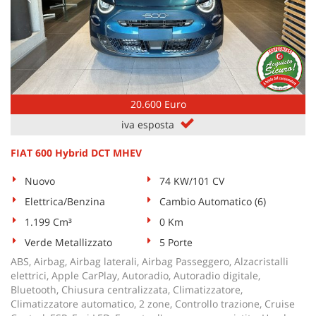
20.600 Euro
iva esposta
FIAT 600 Hybrid DCT MHEV
Nuovo
74 KW/101 CV
Elettrica/Benzina
Cambio Automatico (6)
1.199 Cm³
0 Km
Verde Metallizzato
5 Porte
ABS, Airbag, Airbag laterali, Airbag Passeggero, Alzacristalli
elettrici, Apple CarPlay, Autoradio, Autoradio digitale,
Bluetooth, Chiusura centralizzata, Climatizzatore,
Climatizzatore automatico, 2 zone, Controllo trazione, Cruise