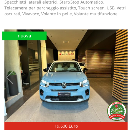
Specchietti laterali elettrici, Start/Stop Automatico,
Telecamera per parcheggio assistito, Touch screen, USB, Vetri
oscurati, Vivavoce, Volante in pelle, Volante multifunzione
nuova
19.600 Euro