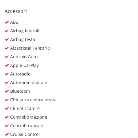
Salva
le
Accessori
impostazioni
ABS
Airbag laterali
Airbag testa
Alzacristalli elettrici
Android Auto
Apple CarPlay
Autoradio
Autoradio digitale
Bluetooth
Chiusura centralizzata
Climatizzatore
Controllo trazione
Controllo vocale
Cruise Control