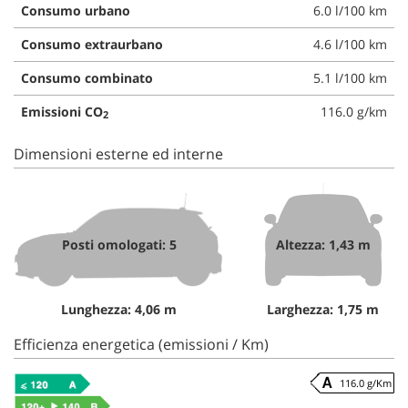
Consumo urbano
6.0 l/100 km
Consumo extraurbano
4.6 l/100 km
Consumo combinato
5.1 l/100 km
Emissioni CO
116.0 g/km
2
Dimensioni esterne ed interne
Posti omologati: 5
Altezza: 1,43 m
Lunghezza: 4,06 m
Larghezza: 1,75 m
Efficienza energetica (emissioni / Km)
116.0 g/Km