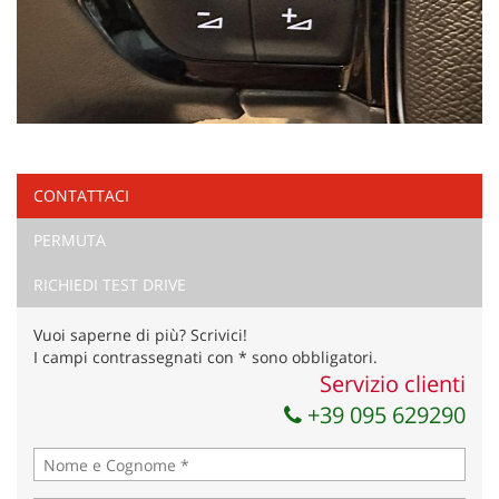
CONTATTACI
PERMUTA
RICHIEDI TEST DRIVE
Vuoi saperne di più? Scrivici!
I campi contrassegnati con * sono obbligatori.
Servizio clienti
+39 095 629290