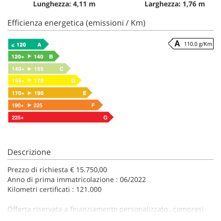
Lunghezza: 4,11 m
Larghezza: 1,76 m
Efficienza energetica (emissioni / Km)
110.0 g/Km
Descrizione
Prezzo di richiesta € 15.750,00
Anno di prima immatricolazione : 06/2022
Kilometri certificati : 121.000
Offerta riservata a finanziamento personalizzato , compresi
24/36 mesi di assicurazione furto incendio ed altre 7 polizze