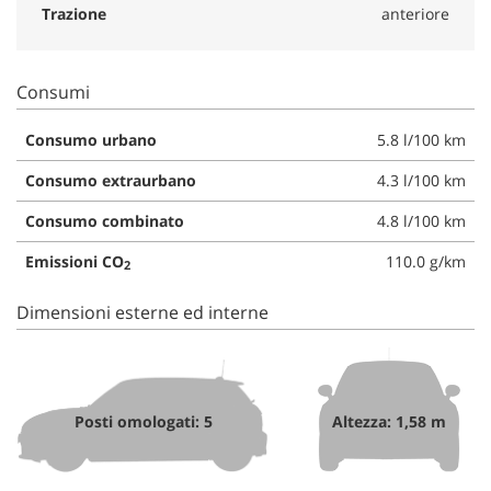
Trazione
anteriore
Consumi
Consumo urbano
5.8 l/100 km
Consumo extraurbano
4.3 l/100 km
Consumo combinato
4.8 l/100 km
Emissioni CO
110.0 g/km
2
Dimensioni esterne ed interne
Posti omologati: 5
Altezza: 1,58 m