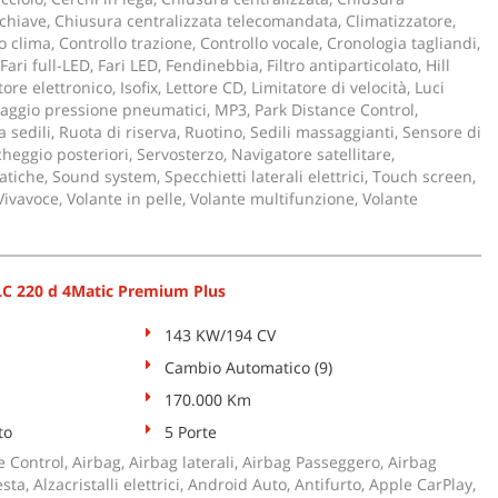
chiave, Chiusura centralizzata telecomandata, Climatizzatore,
 clima, Controllo trazione, Controllo vocale, Cronologia tagliandi,
Fari full-LED, Fari LED, Fendinebbia, Filtro antiparticolato, Hill
re elettronico, Isofix, Lettore CD, Limitatore di velocità, Luci
aggio pressione pneumatici, MP3, Park Distance Control,
a sedili, Ruota di riserva, Ruotino, Sedili massaggianti, Sensore di
cheggio posteriori, Servosterzo, Navigatore satellitare,
che, Sound system, Specchietti laterali elettrici, Touch screen,
 Vivavoce, Volante in pelle, Volante multifunzione, Volante
 220 d 4Matic Premium Plus
143 KW/194 CV
Cambio Automatico (9)
170.000 Km
to
5 Porte
 Control, Airbag, Airbag laterali, Airbag Passeggero, Airbag
sta, Alzacristalli elettrici, Android Auto, Antifurto, Apple CarPlay,