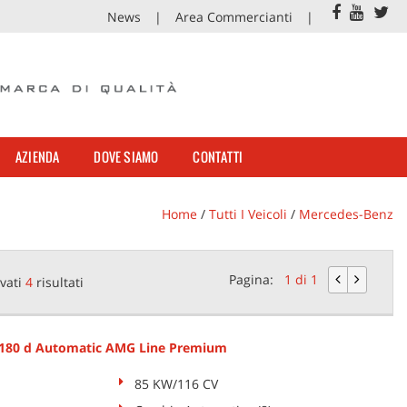
News
Area Commercianti
AZIENDA
DOVE SIAMO
CONTATTI
Home
/
Tutti I Veicoli
/
Mercedes-Benz
Pagina:
1 di 1
vati
4
risultati
180 d Automatic AMG Line Premium
85 KW/116 CV