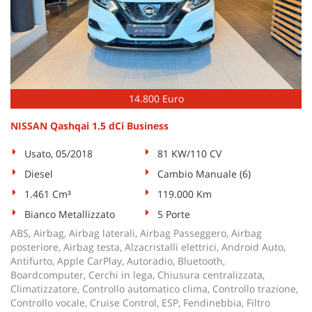
14.800 Euro
NISSAN Qashqai 1.5 dCi Business
Usato, 05/2018
81 KW/110 CV
Diesel
Cambio Manuale (6)
1.461 Cm³
119.000 Km
Bianco Metallizzato
5 Porte
ABS, Airbag, Airbag laterali, Airbag Passeggero, Airbag
posteriore, Airbag testa, Alzacristalli elettrici, Android Auto,
Antifurto, Apple CarPlay, Autoradio, Bluetooth,
Boardcomputer, Cerchi in lega, Chiusura centralizzata,
Climatizzatore, Controllo automatico clima, Controllo trazione,
Controllo vocale, Cruise Control, ESP, Fendinebbia, Filtro