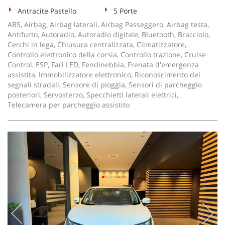
Antracite Pastello
5 Porte
ABS, Airbag, Airbag laterali, Airbag Passeggero, Airbag testa,
Antifurto, Autoradio, Autoradio digitale, Bluetooth, Bracciolo,
Cerchi in lega, Chiusura centralizzata, Climatizzatore,
Controllo elettronico della corsia, Controllo trazione, Cruise
Control, ESP, Fari LED, Fendinebbia, Frenata d'emergenza
assistita, Immobilizzatore elettronico, Riconoscimento dei
segnali stradali, Sensore di pioggia, Sensori di parcheggio
posteriori, Servosterzo, Specchietti laterali elettrici,
Telecamera per parcheggio assistito