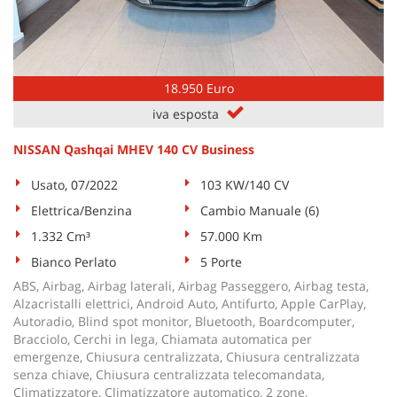
18.950 Euro
iva esposta
NISSAN Qashqai MHEV 140 CV Business
Usato, 07/2022
103 KW/140 CV
Elettrica/Benzina
Cambio Manuale (6)
1.332 Cm³
57.000 Km
Bianco Perlato
5 Porte
ABS, Airbag, Airbag laterali, Airbag Passeggero, Airbag testa,
Alzacristalli elettrici, Android Auto, Antifurto, Apple CarPlay,
Autoradio, Blind spot monitor, Bluetooth, Boardcomputer,
Bracciolo, Cerchi in lega, Chiamata automatica per
emergenze, Chiusura centralizzata, Chiusura centralizzata
senza chiave, Chiusura centralizzata telecomandata,
Climatizzatore, Climatizzatore automatico, 2 zone,