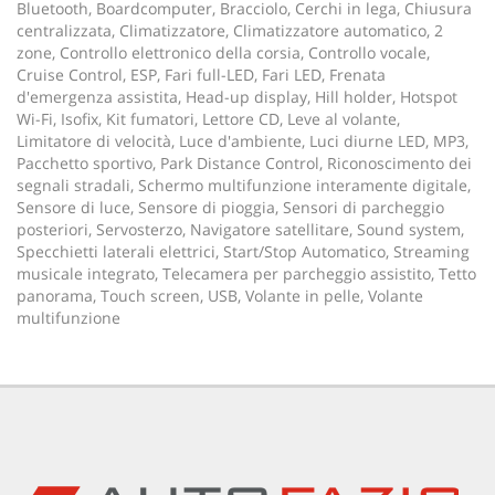
Bluetooth, Boardcomputer, Bracciolo, Cerchi in lega, Chiusura
centralizzata, Climatizzatore, Climatizzatore automatico, 2
zone, Controllo elettronico della corsia, Controllo vocale,
Cruise Control, ESP, Fari full-LED, Fari LED, Frenata
d'emergenza assistita, Head-up display, Hill holder, Hotspot
Wi-Fi, Isofix, Kit fumatori, Lettore CD, Leve al volante,
Limitatore di velocità, Luce d'ambiente, Luci diurne LED, MP3,
Pacchetto sportivo, Park Distance Control, Riconoscimento dei
segnali stradali, Schermo multifunzione interamente digitale,
Sensore di luce, Sensore di pioggia, Sensori di parcheggio
posteriori, Servosterzo, Navigatore satellitare, Sound system,
Specchietti laterali elettrici, Start/Stop Automatico, Streaming
musicale integrato, Telecamera per parcheggio assistito, Tetto
panorama, Touch screen, USB, Volante in pelle, Volante
multifunzione