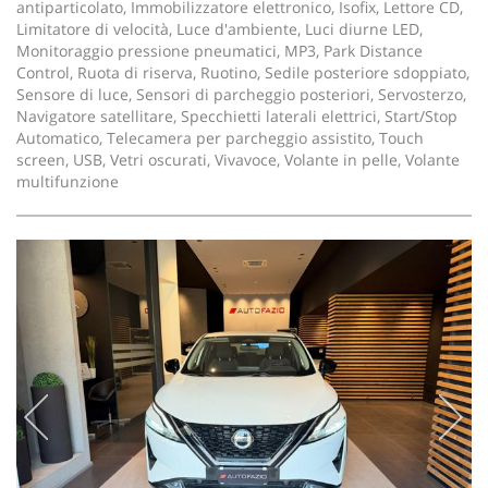
antiparticolato, Immobilizzatore elettronico, Isofix, Lettore CD,
Limitatore di velocità, Luce d'ambiente, Luci diurne LED,
Monitoraggio pressione pneumatici, MP3, Park Distance
Control, Ruota di riserva, Ruotino, Sedile posteriore sdoppiato,
Sensore di luce, Sensori di parcheggio posteriori, Servosterzo,
Navigatore satellitare, Specchietti laterali elettrici, Start/Stop
Automatico, Telecamera per parcheggio assistito, Touch
screen, USB, Vetri oscurati, Vivavoce, Volante in pelle, Volante
multifunzione