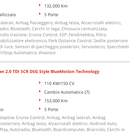
132.000 Km
llizzato
5 Porte
aterali, Airbag Passeggero, Airbag testa, Alzacristalli elettrici,
dio, Bluetooth, Cerchi in lega, Chiusura centralizzata,
rollo trazione, Cruise Control, ESP, Fendinebbia, Filtro
obilizzatore elettronico, Park Distance Control, Sedile posteriore
i luce, Sensori di parcheggio posteriori, Servosterzo, Specchietti
tart/Stop Automatico, Vivavoce
 2.0 TDI SCR DSG Style BlueMotion Technology
110 KW/150 CV
Cambio Automatico (7)
153.000 Km
to
5 Porte
aptive Cruise Control, Airbag, Airbag laterali, Airbag
steriore, Airbag testa, Alzacristalli elettrici, Android Auto,
Play, Autoradio, Bluetooth, Boardcomputer, Bracciolo, Cerchi in