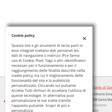
Cookie policy
Questo sito e gli strumenti di terze parti in
esso integrati trattano dati personali (es.
dati di navigazione o indirizzi IP) e fanno
uso di Cookie, Pixel, Tags o altri identificatori
necessari per il funzionamento e per il
raggiungimento delle finalità descritte nella
cookie policy, tra cui il miglioramento delle
funzionalità del sito e la pubblicità
personalizzata. Cliccando sul pulsante
Sede di Sa
Accetta Tutti dichiari di accettare l'utilizzo di
Via Vittorio Em
queste tecnologie. In alternativa puoi
95038 Santa Mar
personalizzare le tue scelte tramite
Esposizione:
l'apposito pulsante. Scopri di più e
Leggi
personalizza.
Mobile: