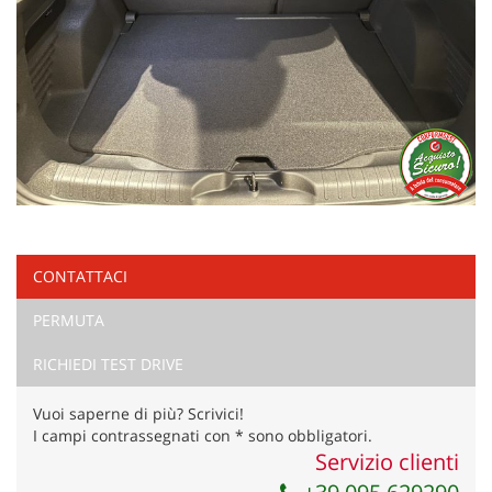
CONTATTACI
PERMUTA
RICHIEDI TEST DRIVE
Vuoi saperne di più? Scrivici!
I campi contrassegnati con * sono obbligatori.
Servizio clienti