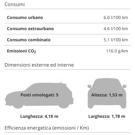
Consumi
Consumo urbano
6.0 l/100 km
Consumo extraurbano
4.6 l/100 km
Consumo combinato
5.1 l/100 km
Emissioni CO
116.0 g/km
2
Dimensioni esterne ed interne
Posti omologati: 5
Altezza: 1,53 m
Lunghezza: 4,18 m
Larghezza: 1,78 m
Efficienza energetica (emissioni / Km)