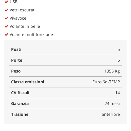
USB
Vetri oscurati
Vivavoce
Volante in pelle
Volante multifunzione
Posti
5
Porte
5
Peso
1355 Kg
Classe emissioni
Euro 6d-TEMP
CV fiscali
14
Garanzia
24 mesi
Trazione
anteriore