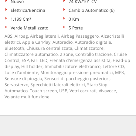
Nuovo
74 KW/101 CV
Elettrica/Benzina
Cambio Automatico (6)
1.199 Cm³
0 Km
Verde Metallizzato
5 Porte
ABS, Airbag, Airbag laterali, Airbag Passeggero, Alzacristalli
elettrici, Apple CarPlay, Autoradio, Autoradio digitale,
Bluetooth, Chiusura centralizzata, Climatizzatore,
Climatizzatore automatico, 2 zone, Controllo trazione, Cruise
Control, ESP, Fari LED, Frenata d'emergenza assistita, Head-up
display, Hill holder, Immobilizzatore elettronico, Lettore CD,
Luce d'ambiente, Monitoraggio pressione pneumatici, MP3,
Sensore di pioggia, Sensori di parcheggio posteriori,
Servosterzo, Specchietti laterali elettrici, Start/Stop
Automatico, Touch screen, USB, Vetri oscurati, Vivavoce,
Volante multifunzione